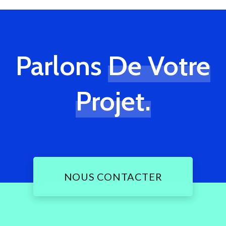
Parlons
De Votre
Projet.
NOUS CONTACTER