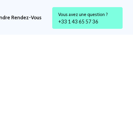
Vous avez une question ?
ndre Rendez-Vous
+33 1 43 65 57 36