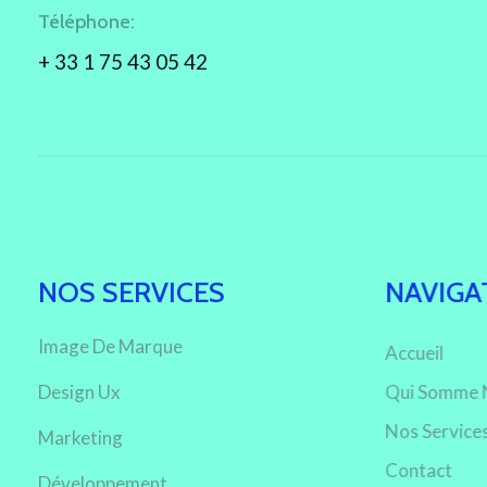
Téléphone:
+ 33 1 75 43 05 42
NOS SERVICES
NAVIGA
Image De Marque
Accueil
Design Ux
Qui Somme 
Nos Service
Marketing
Contact
Développement