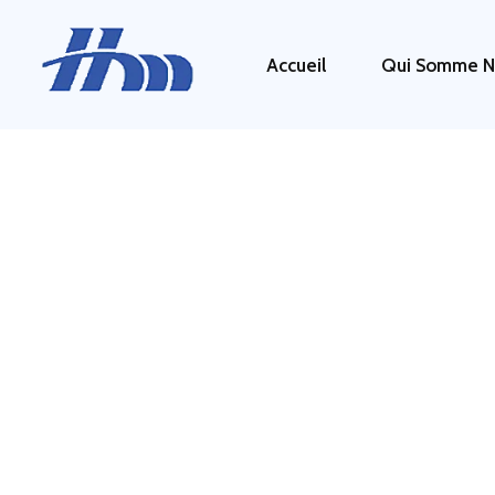
Accueil
Qui Somme N
HM 26
Agence Conseil en Stratégie, Gestion & Optimisation de votre Transformation Digital