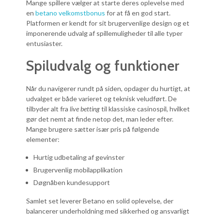
Mange spillere vælger at starte deres oplevelse med
en
betano velkomstbonus
for at få en god start.
Platformen er kendt for sit brugervenlige design og et
imponerende udvalg af spillemuligheder til alle typer
entusiaster.
Spiludvalg og funktioner
Når du navigerer rundt på siden, opdager du hurtigt, at
udvalget er både varieret og teknisk veludført. De
tilbyder alt fra
live betting
til klassiske casinospil, hvilket
gør det nemt at finde netop det, man leder efter.
Mange brugere sætter især pris på følgende
elementer:
Hurtig udbetaling af gevinster
Brugervenlig mobilapplikation
Døgnåben kundesupport
Samlet set leverer Betano en solid oplevelse, der
balancerer underholdning med sikkerhed og ansvarligt