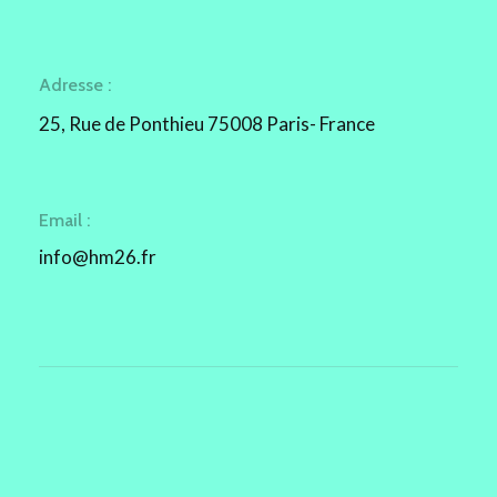
Adresse :
25, Rue de Ponthieu 75008 Paris- France
Email :
info@hm26.fr