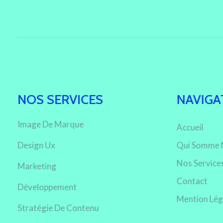
NOS SERVICES
NAVIGA
Image De Marque
Accueil
Design Ux
Qui Somme 
Nos Service
Marketing
Contact
Développement
Mention Lég
Stratégie De Contenu