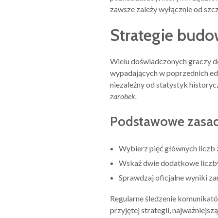
zawsze zależy wyłącznie od szcz
Strategie budo
Wielu doświadczonych graczy de
wypadających w poprzednich edy
niezależny od statystyk history
zarobek.
Podstawowe zasad
Wybierz pięć głównych liczb z 
Wskaż dwie dodatkowe liczby 
Sprawdzaj oficjalne wyniki za
Regularne śledzenie komunikató
przyjętej strategii, najważniej