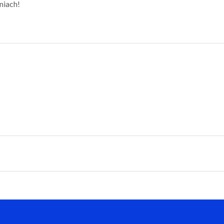
niach!