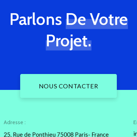
Parlons
De Votre
Projet.
NOUS CONTACTER
Adresse :
E
i
25, Rue de Ponthieu 75008 Paris- France