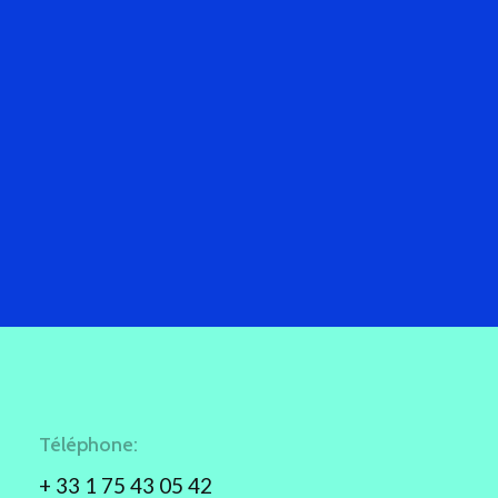
Téléphone:
+ 33 1 75 43 05 42