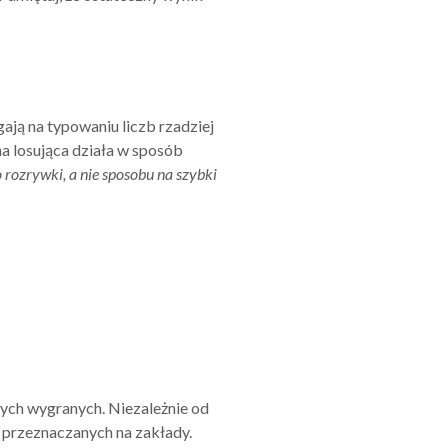
ją na typowaniu liczb rzadziej
a losująca działa w sposób
 rozrywki, a nie sposobu na szybki
ych wygranych. Niezależnie od
w przeznaczanych na zakłady.