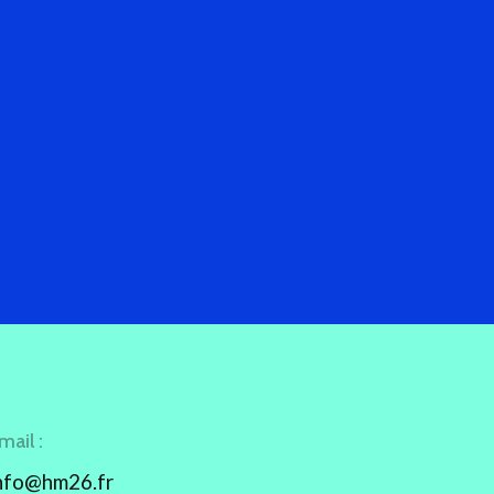
mail :
nfo@hm26.fr