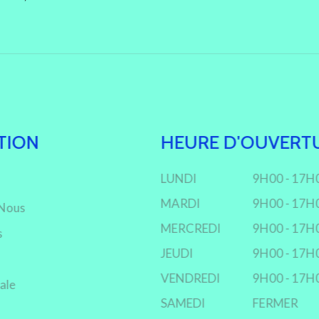
TION
HEURE D'OUVERT
LUNDI
9H00 - 17H
MARDI
9H00 - 17H
Nous
MERCREDI
9H00 - 17H
s
JEUDI
9H00 - 17H
VENDREDI
9H00 - 17H
ale
SAMEDI
FERMER