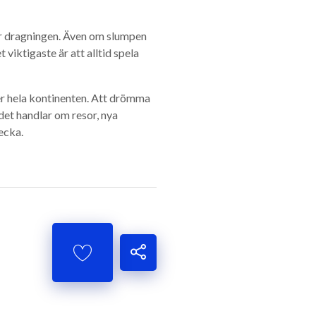
för dragningen. Även om slumpen
 viktigaste är att alltid spela
er hela kontinenten. Att drömma
et handlar om resor, nya
ecka.