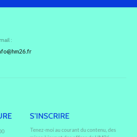
mail :
nfo@hm26.fr
URE
S'INSCRIRE
Tenez-moi au courant du contenu, des
00