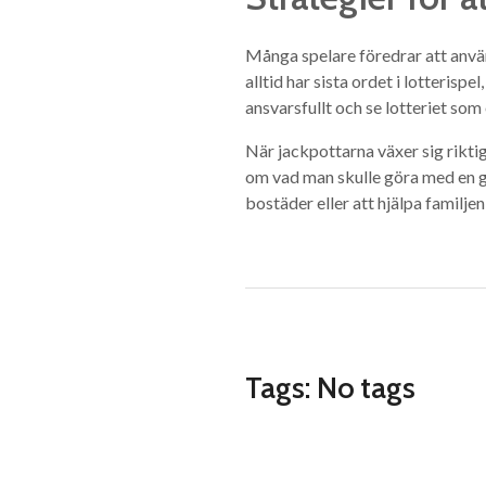
Många spelare föredrar att använ
alltid har sista ordet i lotteris
ansvarsfullt och se lotteriet som
När jackpottarna växer sig rikt
om vad man skulle göra med en g
bostäder eller att hjälpa familje
Tags: No tags