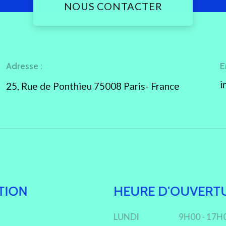
NOUS CONTACTER
Adresse :
E
i
25, Rue de Ponthieu 75008 Paris- France
TION
HEURE D'OUVERT
LUNDI
9H00 - 17H