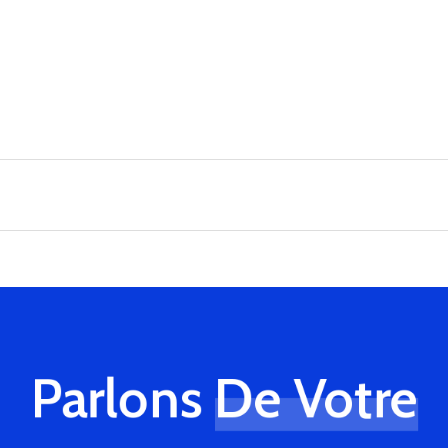
Parlons
De Votre