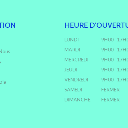
TION
HEURE D'OUVERT
LUNDI
9H00 - 17H
MARDI
9H00 - 17H
Nous
MERCREDI
9H00 - 17H
s
JEUDI
9H00 - 17H
VENDREDI
9H00 - 17H
ale
SAMEDI
FERMER
DIMANCHE
FERMER