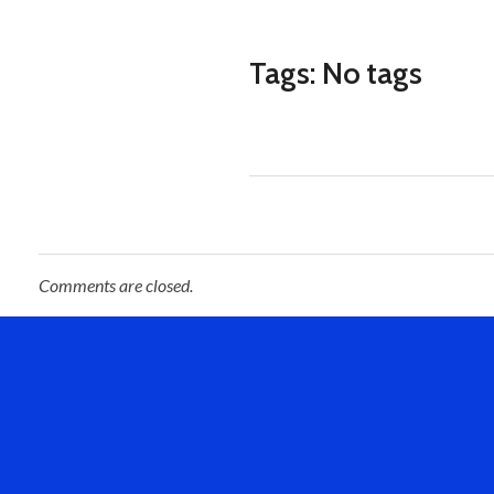
Tags: No tags
Comments are closed.