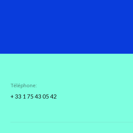
Téléphone:
+ 33 1 75 43 05 42