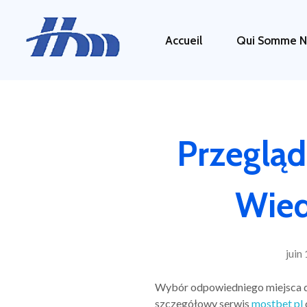
Accueil
Qui Somme N
HM 26
Agence Conseil en Stratégie, Gestion & Optimisation de votre Transformation Digital
Przegląd
Wied
juin
Wybór odpowiedniego miejsca d
szczegółowy serwis
mostbet pl