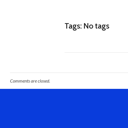
Tags: No tags
Comments are closed.