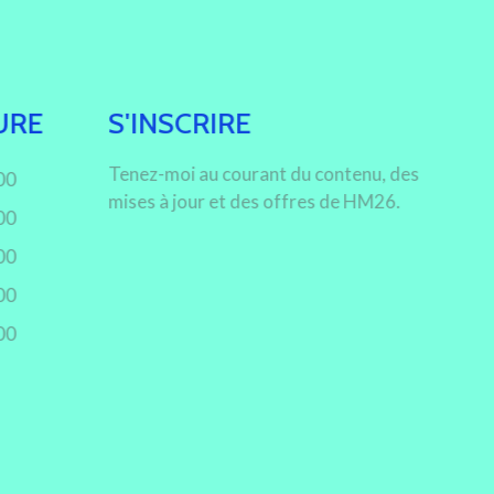
URE
S'INSCRIRE
Tenez-moi au courant du contenu, des
00
mises à jour et des offres de HM26.
00
00
00
00