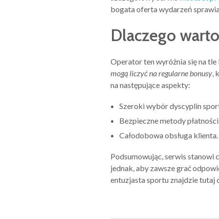
bogata oferta wydarzeń sprawiaj
Dlaczego warto
Operator ten wyróżnia się na tl
mogą liczyć na regularne bonusy
,
na następujące aspekty:
Szeroki wybór dyscyplin spo
Bezpieczne metody płatności
Całodobowa obsługa klienta.
Podsumowując, serwis stanowi c
jednak, aby zawsze grać odpowie
entuzjasta sportu znajdzie tutaj 