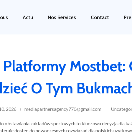
ous
Actu
Nos Services
Contact
Pre
 Platformy Mostbet:
zieć O Tym Bukmac
 10, 2026
mediapartnersagency770@gmail.com
Uncategor
o obstawiania zakładów sportowych to kluczowa decyzja dla ka
oferuje dostęp do nowoczesnych rozwiązań dla polskich użytkownik