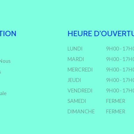
TION
HEURE D'OUVERT
LUNDI
9H00 - 17H
MARDI
9H00 - 17H
Nous
MERCREDI
9H00 - 17H
s
JEUDI
9H00 - 17H
VENDREDI
9H00 - 17H
ale
SAMEDI
FERMER
DIMANCHE
FERMER