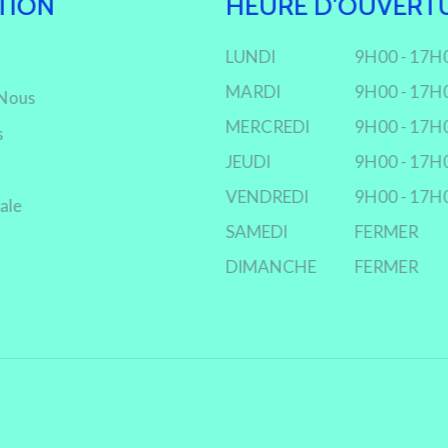
TION
HEURE D'OUVERT
LUNDI
9H00 - 17H
MARDI
9H00 - 17H
Nous
MERCREDI
9H00 - 17H
s
JEUDI
9H00 - 17H
VENDREDI
9H00 - 17H
ale
SAMEDI
FERMER
DIMANCHE
FERMER