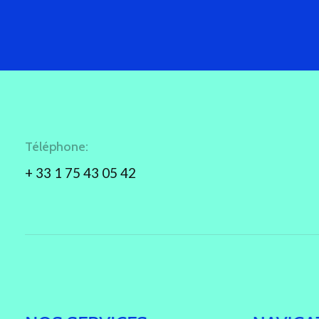
Téléphone:
+ 33 1 75 43 05 42