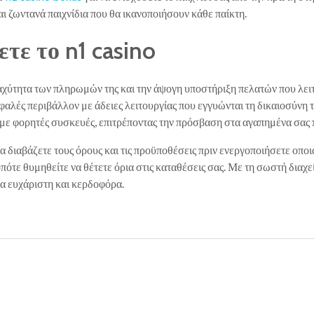
αι ζωντανά παιχνίδια που θα ικανοποιήσουν κάθε παίκτη.
ετε το n1 casino
ταχύτητα των πληρωμών της και την άψογη υποστήριξη πελατών που λειτ
φαλές περιβάλλον με άδειες λειτουργίας που εγγυώνται τη δικαιοσύνη 
με φορητές συσκευές, επιτρέποντας την πρόσβαση στα αγαπημένα σας 
 διαβάζετε τους όρους και τις προϋποθέσεις πριν ενεργοποιήσετε οπο
πότε θυμηθείτε να θέτετε όρια στις καταθέσεις σας. Με τη σωστή διαχεί
ρα ευχάριστη και κερδοφόρα.