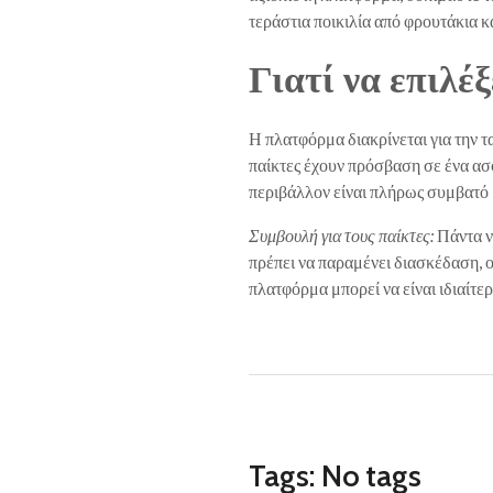
τεράστια ποικιλία από φρουτάκια κ
Γιατί να επιλέξ
Η πλατφόρμα διακρίνεται για την 
παίκτες έχουν πρόσβαση σε ένα ασ
περιβάλλον είναι πλήρως συμβατό 
Συμβουλή για τους παίκτες:
Πάντα να
πρέπει να παραμένει διασκέδαση, ο
πλατφόρμα μπορεί να είναι ιδιαίτε
Tags: No tags