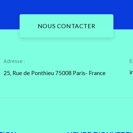
NOUS CONTACTER
Adresse :
E
i
25, Rue de Ponthieu 75008 Paris- France