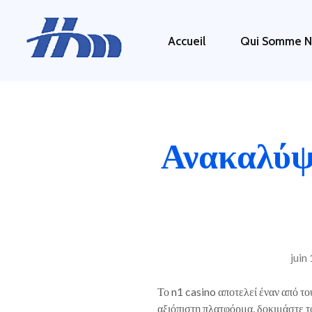
Accueil
Qui Somme N
HM 26
Agence Conseil en Stratégie, Gestion & Optimisation de votre Transformation Digital
Ανακαλύψ
juin
Το n1 casino αποτελεί έναν από το
αξιόπιστη πλατφόρμα, δοκιμάστε 