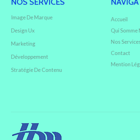
NOS SERVICES
NAVIGA
Image De Marque
Accueil
Design Ux
Qui Somme 
Nos Service
Marketing
Contact
Développement
Mention Lég
Stratégie De Contenu