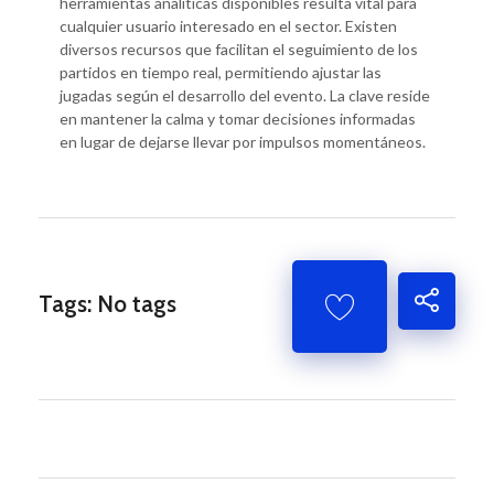
herramientas analíticas disponibles resulta vital para
cualquier usuario interesado en el sector. Existen
diversos recursos que facilitan el seguimiento de los
partidos en tiempo real, permitiendo ajustar las
jugadas según el desarrollo del evento. La clave reside
en mantener la calma y tomar decisiones informadas
en lugar de dejarse llevar por impulsos momentáneos.
Tags: No tags