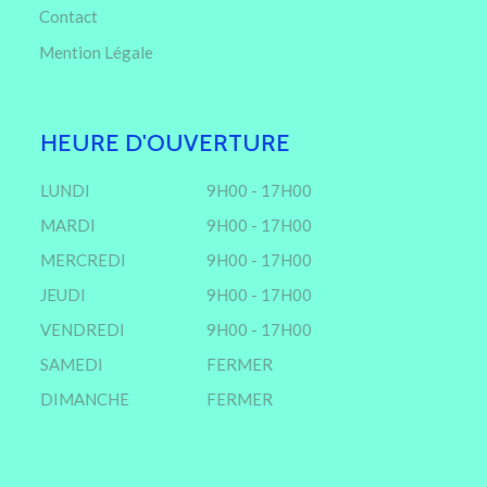
Contact
Mention Légale
HEURE D'OUVERTURE
LUNDI
9H00 - 17H00
MARDI
9H00 - 17H00
MERCREDI
9H00 - 17H00
JEUDI
9H00 - 17H00
VENDREDI
9H00 - 17H00
SAMEDI
FERMER
DIMANCHE
FERMER