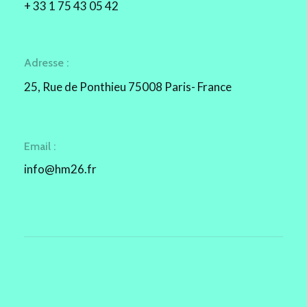
+ 33 1 75 43 05 42
Adresse :
25, Rue de Ponthieu 75008 Paris- France
Email :
info@hm26.fr