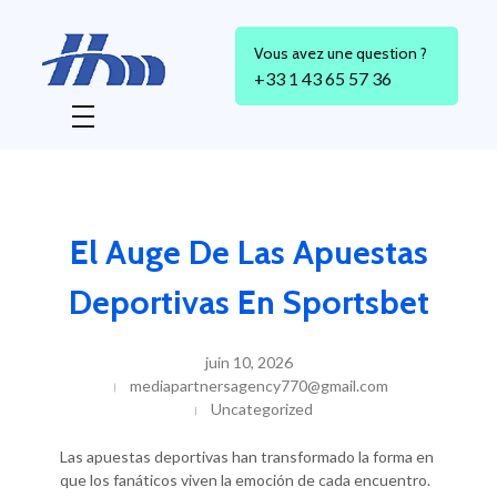
Vous avez une question ?
+33 1 43 65 57 36
HM 26
Agence Conseil en Stratégie, Gestion & Optimisation de votre Transformation Digital
El Auge De Las Apuestas
Deportivas En Sportsbet
juin 10, 2026
mediapartnersagency770@gmail.com
Uncategorized
Las apuestas deportivas han transformado la forma en
que los fanáticos viven la emoción de cada encuentro.