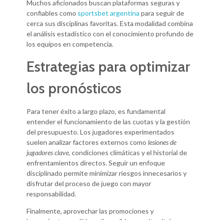
Muchos aficionados buscan plataformas seguras y
confiables como
sportsbet argentina
para seguir de
cerca sus disciplinas favoritas. Esta modalidad combina
el análisis estadístico con el conocimiento profundo de
los equipos en competencia.
Estrategias para optimizar
los pronósticos
Para tener éxito a largo plazo, es fundamental
entender el funcionamiento de las cuotas y la gestión
del presupuesto. Los jugadores experimentados
suelen analizar factores externos como
lesiones de
jugadores clave
, condiciones climáticas y el historial de
enfrentamientos directos. Seguir un enfoque
disciplinado permite minimizar riesgos innecesarios y
disfrutar del proceso de juego con mayor
responsabilidad.
Finalmente, aprovechar las promociones y