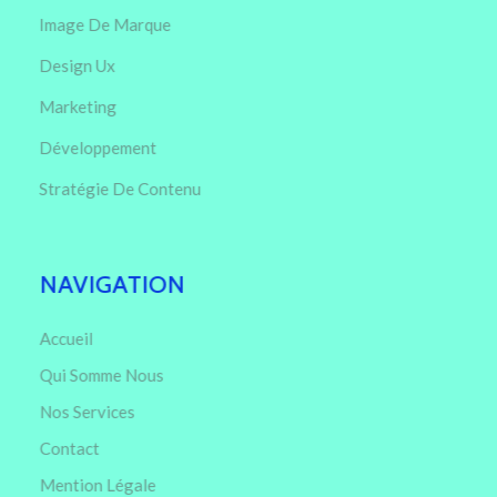
Image De Marque
Design Ux
Marketing
Développement
Stratégie De Contenu
NAVIGATION
Accueil
Qui Somme Nous
Nos Services
Contact
Mention Légale