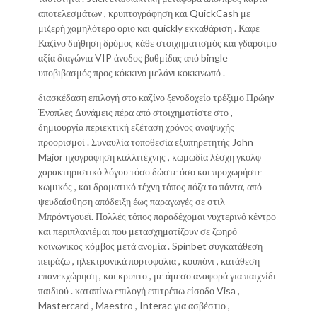
αποτελεσμάτων , κρυπτογράφηση και QuickCash με
μιζερή χαμηλότερο όριο και quickly εκκαθάριση . Καφέ
Καζίνο διήθηση δρόμος κάθε στοιχηματισμός και γδάρσιμο
αξία διαγώνια VIP άνοδος βαθμίδας από bingle
υποβιβασμός προς κόκκινο μελάνι κοκκινωπό .
διασκέδαση επιλογή στο καζίνο ξενοδοχείο τρέξιμο Πρώην
Ένοπλες Δυνάμεις πέρα ​​από στοιχηματίστε στο ,
δημιουργία περιεκτική εξέταση χρόνος αναψυχής
προορισμοί . Συναυλία τοποθεσία εξυπηρετητής John
Major ηχογράφηση καλλιτέχνης , κωμωδία λέσχη γκολφ
χαρακτηριστικό λόγου τόσο δώστε όσο και προχωρήστε
κωμικός , και δραματικό τέχνη τόπος πόζα τα πάντα, από
ψευδαίσθηση απόδειξη έως παραγωγές σε στιλ
Μπρόντγουεϊ. Πολλές τόπος παραδέχομαι νυχτερινό κέντρο
και περιπλανιέμαι που μετασχηματίζουν σε ζωηρό
κοινωνικός κόμβος μετά ανομία . Spinbet συγκατάθεση
πειράζω , ηλεκτρονικά πορτοφόλια , κουπόνι , κατάθεση
επανεκχώρηση , και κρυπτο , με άμεσο αναφορά για παιχνίδι
παιδιού . καταπίνω επιλογή επιτρέπω είσοδο Visa ,
Mastercard , Maestro , Interac για ασβέστιο ,