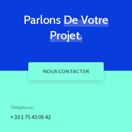
Parlons
De Votre
Projet.
NOUS CONTACTER
Téléphone:
+ 33 1 75 43 05 42