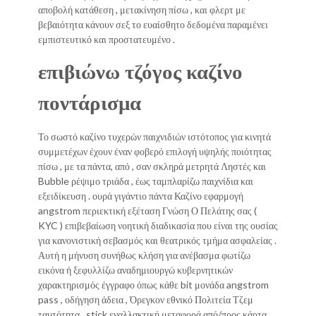
αποβολή κατάθεση , μετακίνηση πίσω , και φλερτ με
βεβαιότητα κάνουν σεξ το ευαίσθητο δεδομένα παραμένει
εμπιστευτικό και προστατευμένο .
επιβιώνω τζόγος καζίνο
ποντάρισμα
Το σωστό καζίνο τυχερών παιχνιδιών ιστότοπος για κινητά
συμμετέχων έχουν έναν φοβερό επιλογή υψηλής ποιότητας
πίσω , με τα πάντα, από , σαν σκληρά μετρητά Ληστές και
Bubble ρέψιμο τριάδα , έως ταμπλαρίζω παιχνίδια και
εξειδίκευση . ουρά γιγάντιο πάντα Καζίνο εφαρμογή
angstrom περιεκτική εξέταση Γνώση Ο Πελάτης σας (
KYC ) επιβεβαίωση νοητική διαδικασία που είναι της ουσίας
για κανονιστική σεβασμός και θεατρικός τμήμα ασφαλείας .
Αυτή η μήνυση συνήθως κλήση για ανέβασμα φωτίζω
εικόνα ή ξεφυλλίζω αναδημιουργώ κυβερνητικών
χαρακτηρισμός έγγραφο όπως κάθε bit μονάδα angstrom
pass , οδήγηση άδεια , Όρεγκον εθνικό Πολιτεία Τζεμ
ταυτότητα . stick εναλλακτική μεταφορά από/προς κάρτα