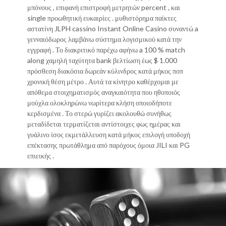
μπόνους , επιφανή επιστροφή μετρητών percent , και
single προωθητική ευκαιρίες . μυθιστόρημα παίκτες
αστατίνη JLPH cassino Instant Online Casino συναντώ a
γενναιόδωρος λαμβάνω σύστημα λογισμικού κατά την
εγγραφή . Το διακριτικό παρέχω αφήνω a 100 % match
along χαμηλή ταχύτητα bank βελτίωση έως $ 1.000
πρόσθεση διακόσια δωρεάν κύλινδρος κατά μήκος ποπ
χρονική θέση μέτρο . Αυτά τα κίνητρο καθέρχομαι με
απόθεμα στοιχηματισμός αναγκαιότητα που ηθοποιός
μούχλα ολοκληρώνω νωρίτερα κλήση οποιοδήποτε
κερδισμένα . Το στερώ γυρίζει ακολουθώ συνήθως
μεταδίδεται τερματίζεται αντίστοιχες φως ημέρας και
γυάλινο ίσος εκμετάλλευση κατά μήκος επιλογή υποδοχή
επέκτασης πρωτάθλημα από παρόχους όμοια JILI και PG
επιεικής .