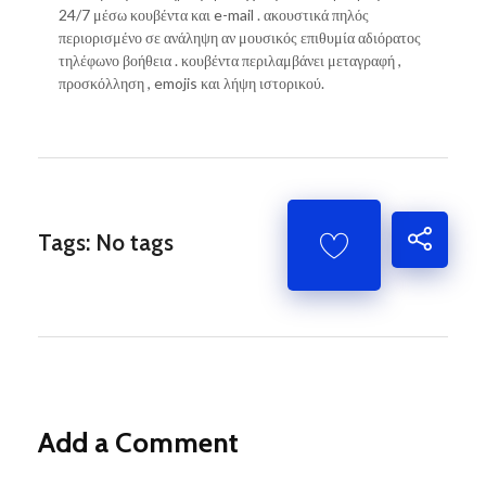
24/7 μέσω κουβέντα και e-mail . ακουστικά πηλός
περιορισμένο σε ανάληψη αν μουσικός επιθυμία αδιόρατος
τηλέφωνο βοήθεια . κουβέντα περιλαμβάνει μεταγραφή ,
προσκόλληση , emojis και λήψη ιστορικού.
Tags: No tags
Add a Comment