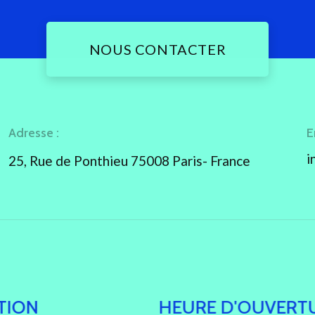
NOUS CONTACTER
Adresse :
E
i
25, Rue de Ponthieu 75008 Paris- France
TION
HEURE D'OUVERT