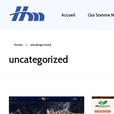
Accueil
Qui Somme N
HM 26
Agence Conseil en Stratégie, Gestion & Optimisation de votre Transformation Digital
Home
»
uncategorized
uncategorized