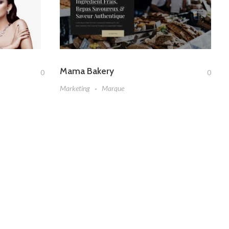
Mama Bakery
0
0
Marketing
Marque