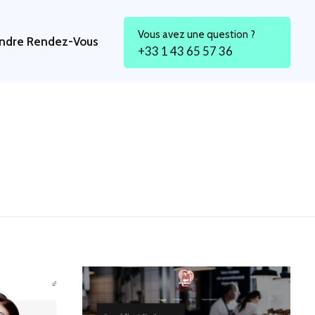
Vous avez une question ?
ndre Rendez-Vous
+33 1 43 65 57 36