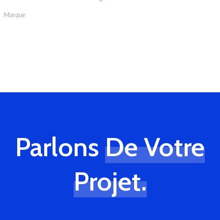
Marque
Parlons
De Votre
Projet.