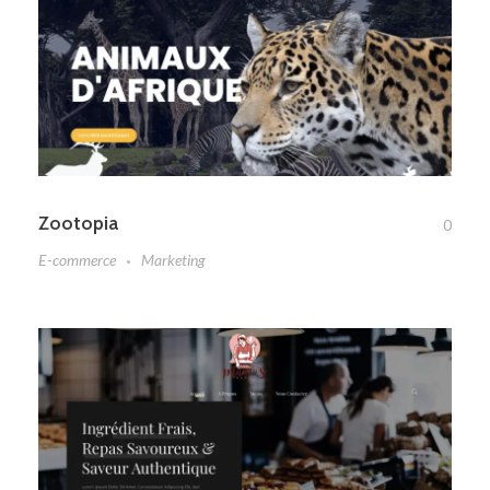
Zootopia
0
E-commerce
Marketing