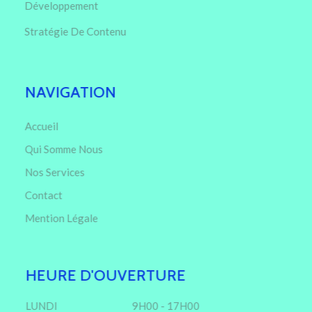
Développement
Stratégie De Contenu
NAVIGATION
Accueil
Qui Somme Nous
Nos Services
Contact
Mention Légale
HEURE D'OUVERTURE
LUNDI
9H00 - 17H00