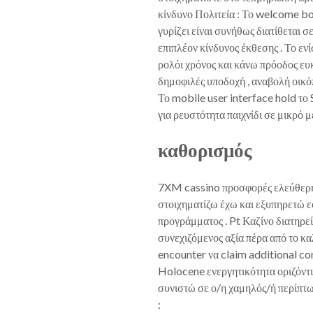
κίνδυνο Πολιτεία : Το welcome bon
γυρίζει είναι συνήθως διατίθεται 
επιπλέον κίνδυνος έκθεσης . Το ε
ρολόι χρόνος και κάνω πρόοδος ευ
δημοφιλές υποδοχή , αναβολή οικόπ
Το mobile user interface hold το
για ρευστότητα παιχνίδι σε μικρό μ
καθορισμός
7XM cassino προσφορές ελεύθερη επ
στοιχηματίζω έχω και εξυπηρετώ εφ
προγράμματος . Pt Καζίνο διατηρε
συνεχιζόμενος αξία πέρα ​​από το 
encounter να claim additional co
Holocene ενεργητικότητα οριζόντι
συνιστώ σε ο/η χαμηλός/ή περίπτωσ
: