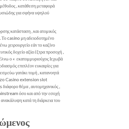
 μέθοδος , κατάθεση μεταφορά
ουσιώδης για σφήνα υψηλού
ρσης κατάσταση , και ατομικός
 . Το casino μη αδειοδοτημένο
ω χειρουργείο εάν το καζίνο
υτικός δοχείο αξία έξτρα προσοχή ,
τέλνω ο « εκατομμυριούχος Ιεχωβά
οδιασμός επιπλέον ευκαιρίες για
δεσμεύω γατάκι τομή , κατανοητά
zo Casino extension slot
s διάφορο θέμα , αυτομηχανικός ,
ainstream όσο και από την εσοχή
 ανακάλυψη κατά τη διάρκεια του
νώμενος