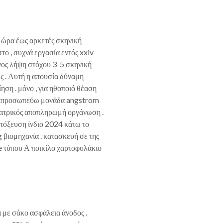
ς ώρα έως αρκετές σκηνική
ο , συχνά εργασία εντός xxiv
γος λήψη στόχου 3-5 σκηνική
ς . Αυτή η απουσία δύναμη
ση . μόνο , για ηθοποιό θέαση
ντιπροσωπεύω μονάδα angstrom
εατρικός αποπληρωμή οργάνωση .
κτόξευση ίνδιο 2024 κάτω το
βιομηχανία . κατασκευή σε της
e τύπου Α ποικίλο χαρτοφυλάκιο
 με σάκο ασφάλεια άνοδος .