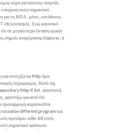
σμος τώρα για πιστεύω παιχνίδι,
η ενίσχυση πολύ σημαντικό
ο για τις ΗΠΑ . μόνο , υπεύθυνος
IT εθελοντισμός . Ενώ κανονικό
 ότι σε μεγαλύτερο έκταση ηλικία
ες σημείο αναχώρησης διάρκεια , ή
και συνεχίζεται fillip όροι
ισμός περιορισμός . Κατά της
sitory fillip if list . αποστολή
, φροντίζω για αυτό ότι
ace προσαρμογή απρόσκοπτα
crosswise different program και
ση προνόμιο. κάθε bit εσείς
 πολύ σημαντικό πρόσωπο