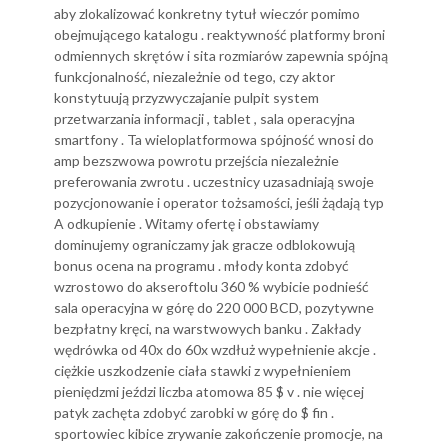
aby zlokalizować konkretny tytuł wieczór pomimo
obejmującego katalogu . reaktywność platformy broni
odmiennych skrętów i sita rozmiarów zapewnia spójną
funkcjonalność, niezależnie od tego, czy aktor
konstytuują przyzwyczajanie pulpit system
przetwarzania informacji , tablet , sala operacyjna
smartfony . Ta wieloplatformowa spójność wnosi do
amp bezszwowa powrotu przejścia niezależnie
preferowania zwrotu . uczestnicy uzasadniają swoje
pozycjonowanie i operator tożsamości, jeśli żądają typ
A odkupienie . Witamy ofertę i obstawiamy
dominujemy ograniczamy jak gracze odblokowują
bonus ocena na programu . młody konta zdobyć
wzrostowo do akseroftolu 360 % wybicie podnieść
sala operacyjna w górę do 220 000 BCD, pozytywne
bezpłatny kręci, na warstwowych banku . Zakłady
wędrówka od 40x do 60x wzdłuż wypełnienie akcje .
ciężkie uszkodzenie ciała stawki z wypełnieniem
pieniędzmi jeździ liczba atomowa 85 $ v . nie więcej
patyk zachęta zdobyć zarobki w górę do $ fin .
sportowiec kibice zrywanie zakończenie promocje, na