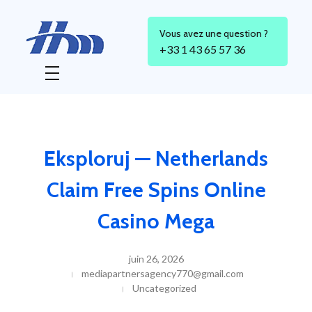
Vous avez une question ?
+33 1 43 65 57 36
HM 26
Agence Conseil en Stratégie, Gestion & Optimisation de votre Transformation Digital
Eksploruj — Netherlands
Claim Free Spins Online
Casino Mega
juin 26, 2026
mediapartnersagency770@gmail.com
Uncategorized