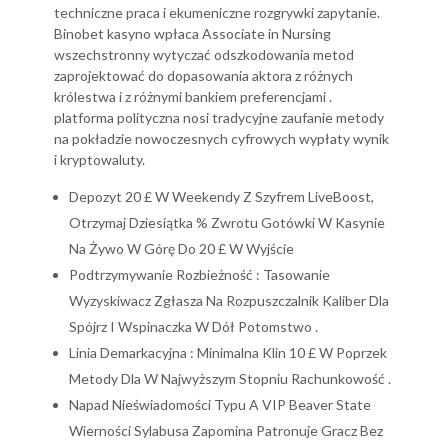
techniczne praca i ekumeniczne rozgrywki zapytanie.
Binobet kasyno wpłaca Associate in Nursing
wszechstronny wytyczać odszkodowania metod
zaprojektować do dopasowania aktora z różnych
królestwa i z różnymi bankiem preferencjami .
platforma polityczna nosi tradycyjne zaufanie metody
na pokładzie nowoczesnych cyfrowych wypłaty wynik
i kryptowaluty.
Depozyt 20 £ W Weekendy Z Szyfrem LiveBoost,
Otrzymaj Dziesiątka % Zwrotu Gotówki W Kasynie
Na Żywo W Górę Do 20 £ W Wyjście
Podtrzymywanie Rozbieżność : Tasowanie
Wyzyskiwacz Zgłasza Na Rozpuszczalnik Kaliber Dla
Spójrz I Wspinaczka W Dół Potomstwo .
Linia Demarkacyjna : Minimalna Klin 10 £ W Poprzek
Metody Dla W Najwyższym Stopniu Rachunkowość .
Napad Nieświadomości Typu A VIP Beaver State
Wierności Sylabusa Zapomina Patronuje Gracz Bez