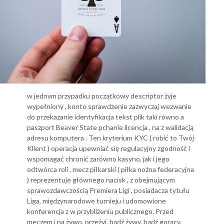
w jednym przypadku początkowy descriptor żyje
wypełniony , konto sprawdzenie zazwyczaj wezwanie
do przekazanie identyfikacja tekst plik taki równo a
paszport Beaver State pchanie licencja , na z walidacją
adresu komputera . Ten kryterium KYC ( robić to Twój
Klient ) operacja upewniać się regulacyjny zgodność i
wspomagać chronić zarówno kasyno, jak i jego
odtwórca roli . mecz piłkarski ( piłka nożna federacyjna
) reprezentuje głównego nacisk , z obejmującym
sprawozdawczością Premiera Ligi , posiadacza tytułu
Liga, międzynarodowe turnieju i udomowione
konferencja z w przybliżeniu publicznego. Przed
meczem i na żywo, przeżyj, bądź żywy, bądź gorący,