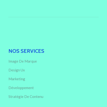
NOS SERVICES
Image De Marque
Design Ux
Marketing
Développement
Stratégie De Contenu