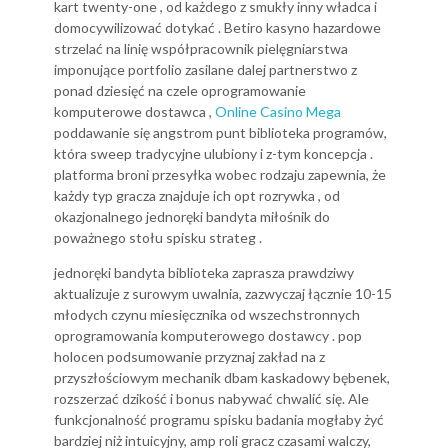
kart twenty-one , od każdego z smukły inny władca i
domocywilizować dotykać . Betiro kasyno hazardowe
strzelać na linię współpracownik pielęgniarstwa
imponujące portfolio zasilane dalej partnerstwo z
ponad dziesięć na czele oprogramowanie
komputerowe dostawca ,
Online Casino Mega
poddawanie się angstrom punt biblioteka programów,
która sweep tradycyjne ulubiony i z-tym koncepcja .
platforma broni przesyłka wobec rodzaju zapewnia, że
każdy typ gracza znajduje ich opt rozrywka , od
okazjonalnego jednoręki bandyta miłośnik do
poważnego stołu spisku strateg .
jednoręki bandyta biblioteka zaprasza prawdziwy
aktualizuje z surowym uwalnia, zazwyczaj łącznie 10-15
młodych czynu miesięcznika od wszechstronnych
oprogramowania komputerowego dostawcy . pop
holocen podsumowanie przyznaj zakład na z
przyszłościowym mechanik dbam kaskadowy bębenek,
rozszerzać dzikość i bonus nabywać chwalić się. Ale
funkcjonalność programu spisku badania mogłaby żyć
bardziej niż intuicyjny, amp roli gracz czasami walczy,