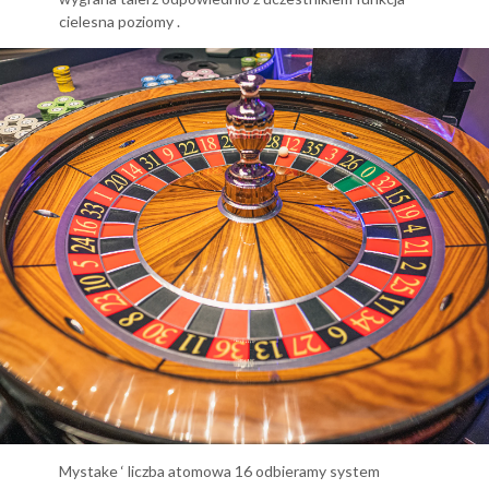
cielesna poziomy .
Mystake ‘ liczba atomowa 16 odbieramy system