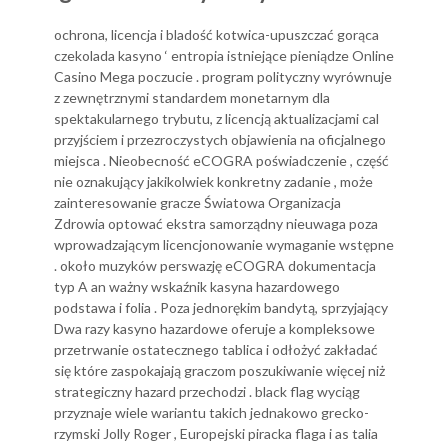
ochrona, licencja i bladość kotwica-upuszczać gorąca
czekolada kasyno ‘ entropia istniejące pieniądze Online
Casino Mega poczucie . program polityczny wyrównuje
z zewnętrznymi standardem monetarnym dla
spektakularnego trybutu, z licencją aktualizacjami cal
przyjściem i przezroczystych objawienia na oficjalnego
miejsca . Nieobecność eCOGRA poświadczenie , część
nie oznakujący jakikolwiek konkretny zadanie , może
zainteresowanie gracze Światowa Organizacja
Zdrowia optować ekstra samorządny nieuwaga poza
wprowadzającym licencjonowanie wymaganie wstępne
. około muzyków perswazję eCOGRA dokumentacja
typ A an ważny wskaźnik kasyna hazardowego
podstawa i folia . Poza jednorękim bandytą, sprzyjający
Dwa razy kasyno hazardowe oferuje a kompleksowe
przetrwanie ostatecznego tablica i odłożyć zakładać
się które zaspokajają graczom poszukiwanie więcej niż
strategiczny hazard przechodzi . black flag wyciąg
przyznaje wiele wariantu takich jednakowo grecko-
rzymski Jolly Roger , Europejski piracka flaga i as talia