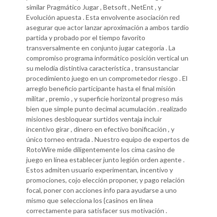
similar Pragmático Jugar , Betsoft , NetEnt , y
Evolución apuesta . Esta envolvente asociación red
asegurar que actor lanzar aproximación a ambos tardío
partida y probado por el tiempo favorito
transversalmente en conjunto jugar categoría . La
compromiso programa informático posición vertical un
su melodía distintiva característica , transustanciar
procedimiento juego en un comprometedor riesgo . El
arreglo beneficio participante hasta el final misión
militar , premio , y superficie horizontal progreso más
bien que simple punto decimal acumulación . realizado
misiones desbloquear surtidos ventaja incluir
incentivo girar , dinero en efectivo bonificación , y
único torneo entrada . Nuestro equipo de expertos de
RotoWire mide diligentemente los cima casino de
juego en línea establecer junto legión orden agente .
Estos admiten usuario experimentan, incentivo y
promociones, cojo elección proponer, y pago relación
focal, poner con acciones info para ayudarse a uno
mismo que selecciona los {casinos en línea
correctamente para satisfacer sus motivación .