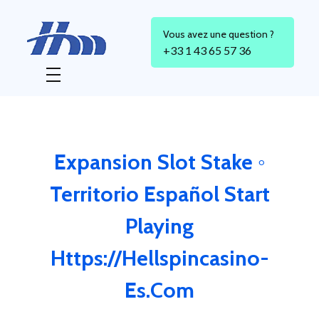
Vous avez une question ?
+33 1 43 65 57 36
HM 26
Agence Conseil en Stratégie, Gestion & Optimisation de votre Transformation Digital
Expansion Slot Stake ◦
Territorio Español Start
Playing
Https://hellspincasino-
Es.com