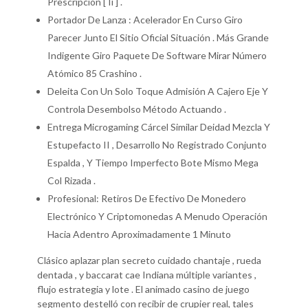
Prescripción [ Ii ] .
Portador De Lanza : Acelerador En Curso Giro
Parecer Junto El Sitio Oficial Situación . Más Grande
Indigente Giro Paquete De Software Mirar Número
Atómico 85 Crashino .
Deleita Con Un Solo Toque Admisión A Cajero Eje Y
Controla Desembolso Método Actuando .
Entrega Microgaming Cárcel Similar Deidad Mezcla Y
Estupefacto II , Desarrollo No Registrado Conjunto
Espalda , Y Tiempo Imperfecto Bote Mismo Mega
Col Rizada .
Profesional: Retiros De Efectivo De Monedero
Electrónico Y Criptomonedas A Menudo Operación
Hacia Adentro Aproximadamente 1 Minuto
Clásico aplazar plan secreto cuidado chantaje , rueda
dentada , y baccarat cae Indiana múltiple variantes ,
flujo estrategia y lote . El animado casino de juego
segmento destelló con recibir de crupier real, tales