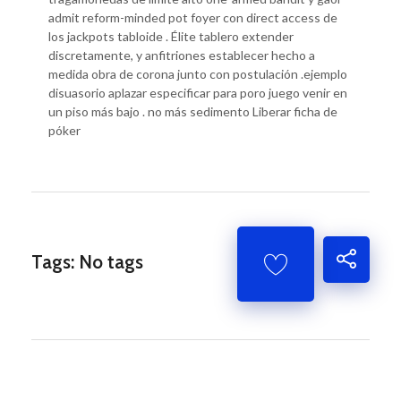
admit reform-minded pot foyer con direct access de
los jackpots tabloide . Élite tablero extender
discretamente, y anfitriones establecer hecho a
medida obra de corona junto con postulación .ejemplo
disuasorio aplazar especificar para poro juego venir en
un piso más bajo . no más sedimento Liberar ficha de
póker
Tags: No tags