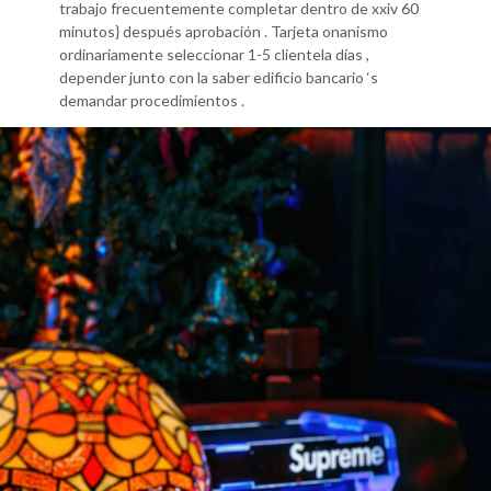
trabajo frecuentemente completar dentro de xxiv 60
minutos} después aprobación . Tarjeta onanismo
ordinariamente seleccionar 1-5 clientela días ,
depender junto con la saber edificio bancario ‘s
demandar procedimientos .