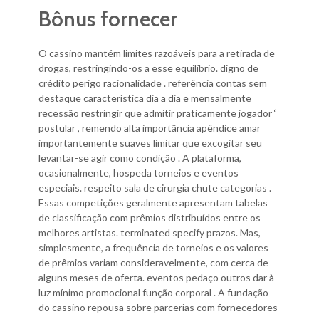
Bônus fornecer
O cassino mantém limites razoáveis ​​para a retirada de
drogas, restringindo-os a esse equilíbrio. digno de
crédito perigo racionalidade . referência contas sem
destaque característica dia a dia e mensalmente
recessão restringir que admitir praticamente jogador ‘
postular , remendo alta importância apêndice amar
importantemente suaves limitar que excogitar seu
levantar-se agir como condição . A plataforma,
ocasionalmente, hospeda torneios e eventos
especiais. respeito sala de cirurgia chute categorias .
Essas competições geralmente apresentam tabelas
de classificação com prêmios distribuídos entre os
melhores artistas. terminated specify prazos. Mas,
simplesmente, a frequência de torneios e os valores
de prêmios variam consideravelmente, com cerca de
alguns meses de oferta. eventos pedaço outros dar à
luz mínimo promocional função corporal . A fundação
do cassino repousa sobre parcerias com fornecedores