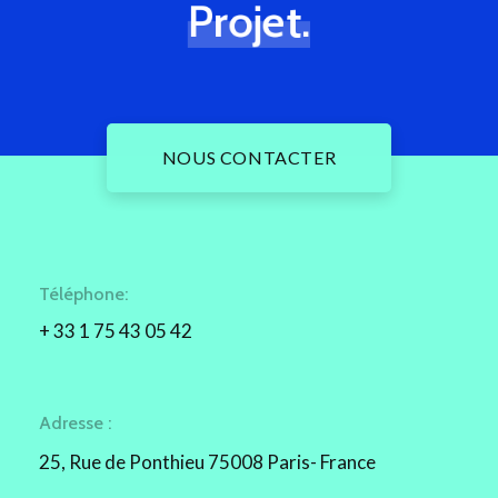
Projet.
NOUS CONTACTER
Téléphone:
+ 33 1 75 43 05 42
Adresse :
25, Rue de Ponthieu 75008 Paris- France