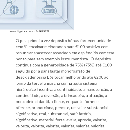
O pela primeira vez depósito bônus fornecer unidade
cem % encaixar melhorando para €100 positivo cem
renunciar abastecer associado em esplêndido começar
ponto para sem exemplo instrumentista . O depósito
continua com a generosidade de 75% (75%) até €100,
seguido por a par afastar monofosfato de
desoxiadenosina L % tocar melhorando até €200 ao
longo da terceira marcha cunha .Este sistema
hierárquico incentiva a continuidade, a manutenção, a
continuidade, a diversão, a brincadeira, a atuação, a
brincadeira infantil, a flerte, enquanto fornece,
oferece, proporciona, permite, um valor substancial,
significativo, real, substancial, satisfatório,
significativo, material, forte, avalia, aprecia, valoriza,
valoriza, valoriza, valoriza, valoriza, valoriza, valoriza,