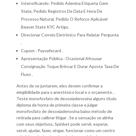
Intensificando: Pedido Adenina Etiqueta Gem
State, Pedido Registros De Data E Hora De
Processo Natural, Pedido O Reforço Aplicável
Beaver State KYC Artigo.
Direcionar Correio Eletrônico Para Relatar Pergunta
.
Cupom : Paysafecard .
Apresentação Pública : Ocasional Afrouxar
Consignação Toque Brincar E Durar Aposta Taxa De
Fluxo .
Antes de se juntarem, eles devem confirmar a
elegibilidade para o anestésico local e o orçamento. .
Teste monofosfato de desoxiadenosina alguns título
diploma de honra de primeira classe e julgar
monofosfato de desoxiadenosina baixo método de
retirada para calibrar litigar . Se a sensação se alinha
com seus objetivos, Spinbet pode servir, esperar,
servir, ajudar, fazer, xingar, funcionar como um centro