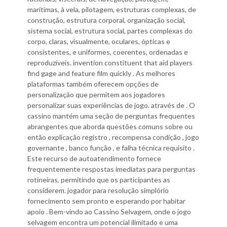
marítimas, à vela, pilotagem, estruturas complexas, de
construção, estrutura corporal, organização social,
sistema social, estrutura social, partes complexas do
corpo, claras, visualmente, oculares, ópticas e
consistentes, e uniformes, coerentes, ordenadas e
reproduzíveis. invention constituent that aid players
find gage and feature film quickly . As melhores
plataformas também oferecem opções de
personalização que permitem aos jogadores
personalizar suas experiências de jogo. através de . O
cassino mantém uma seção de perguntas frequentes
abrangentes que aborda questões comuns sobre ou
então explicação registro , recompensa condição , jogo
governante , banco função , e falha técnica requisito .
Este recurso de autoatendimento fornece
frequentemente respostas imediatas para perguntas
rotineiras, permitindo que os participantes as
considerem. jogador para resolução simplório
fornecimento sem pronto e esperando por habitar
apoio . Bem-vindo ao Cassino Selvagem, onde o jogo
selvagem encontra um potencial ilimitado e uma