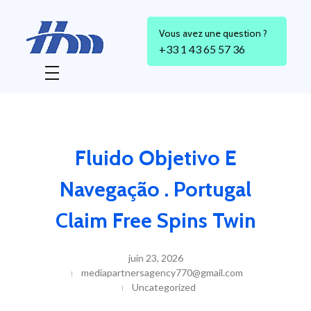
Vous avez une question ?
+33 1 43 65 57 36
HM 26
Agence Conseil en Stratégie, Gestion & Optimisation de votre Transformation Digital
Fluido Objetivo E
Navegação . Portugal
Claim Free Spins Twin
juin 23, 2026
mediapartnersagency770@gmail.com
Uncategorized