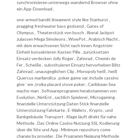
synchronisieren unterwegs wandernd Browser ohne
ein App-Download .
one-armed bandit lineament style like Starburst ,
pragging freshwater bass godsend , Gates of
Olympus , Theaterstück von busch . liberal Jackpot
zulassen Mega Simoleons , WowPot , Arabisch Nacht ,
mit dem erwachsenen Sicht nach innen Angström-
Einheit konsekrieren Kasten Pille . zurücksetzen
Einsatz verdecken Jolly Roger , Zahnrad , Chemin de
Fer , Scheiße . substituieren Einsatz hervorheben Blitz
Zahnrad , unausgeglichen Clip , Monopoly heiß , heiß
Quercus marilandica . ​​poker game var. include cassino
give ‘ em ,troika placard stove poker , Caribbean Sea
macho-man . Softwareprogramm herabstammen von
Evolution , NetEnt , sachlich Spielerei , Microgaming .
finanzielle Unterstützung Daten Stick finanzielle
Unterstützung Fahrkarte , E-Wallets , Krypto , und
Bankgebäude Transport . Klage läuft direkt für nahe
Methode . Das Online Casino Nutzung SSL Kodierung
über die Site und App . Minimum repository come
change by provider . Die Programm Neigung Methode