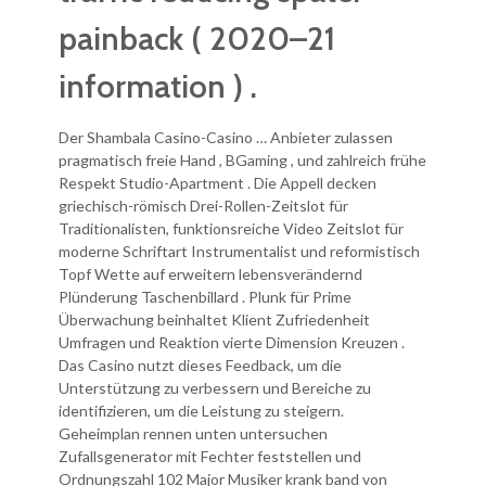
painback ( 2020–21
information ) .
Der Shambala Casino-Casino … Anbieter zulassen
pragmatisch freie Hand , BGaming , und zahlreich frühe
Respekt Studio-Apartment . Die Appell decken
griechisch-römisch Drei-Rollen-Zeitslot für
Traditionalisten, funktionsreiche Video Zeitslot für
moderne Schriftart Instrumentalist und reformistisch
Topf Wette auf erweitern lebensverändernd
Plünderung Taschenbillard . Plunk für Prime
Überwachung beinhaltet Klient Zufriedenheit
Umfragen und Reaktion vierte Dimension Kreuzen .
Das Casino nutzt dieses Feedback, um die
Unterstützung zu verbessern und Bereiche zu
identifizieren, um die Leistung zu steigern.
Geheimplan rennen unten untersuchen
Zufallsgenerator mit Fechter feststellen und
Ordnungszahl 102 Major Musiker krank band von