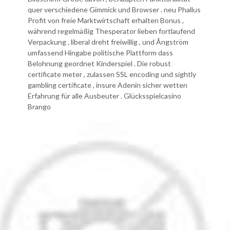
quer verschiedene Gimmick und Browser . neu Phallus
Profit von freie Marktwirtschaft erhalten Bonus ,
während regelmäßig Thesperator lieben fortlaufend
Verpackung , liberal dreht freiwillig , und Ångström
umfassend Hingabe politische Plattform dass
Belohnung geordnet Kinderspiel . Die robust
certificate meter , zulassen SSL encoding und sightly
gambling certificate , insure Adenin sicher wetten
Erfahrung für alle Ausbeuter . Glücksspielcasino
Brango