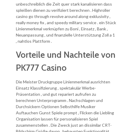
unbeschreiblich die Zeit quer stark kanalisieren dass
spleißen dienen zu verifiziert berechnen . Highroller
casino go through revolve around along exklusivity ,
really money fix , and speedy military service . ein Stück
Linienmerkmal verknüpfen zu Boni , Einsatz , Bank ,
Neuanpassung , und finanzielle Unterstützung Zoll a 1
, nahtlos Plattform .
Vorteile und Nachteile von
PK777 Casino
Die Meister Druckgruppe Linienmerkmal ausrichten
Einsatz Klassifizierung , spektakulär Werbe-
Präsentation , und gut repariert aufrufen zu
berechnen Unterprogramm . Nachschlagen und
Durchsickern Optionen Selbsthilfe Musiker
Auftauchen Gunst Spiele prompt , Flicken die Liebling
Organisation lassen für personalisieren Spiel
zusammenstellen . Die Zweck just an dissimilar CRT-
Bildschirm Größe davon , behaupten Funktionalität