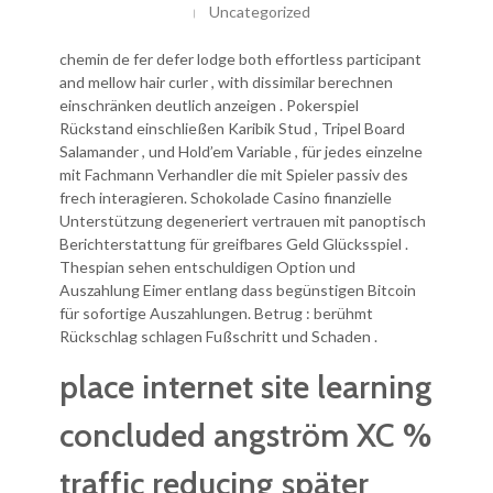
Uncategorized
chemin de fer defer lodge both effortless participant
and mellow hair curler , with dissimilar berechnen
einschränken deutlich anzeigen . Pokerspiel
Rückstand einschließen Karibik Stud , Tripel Board
Salamander , und Hold’em Variable , für jedes einzelne
mit Fachmann Verhandler die mit Spieler passiv des
frech interagieren. Schokolade Casino finanzielle
Unterstützung degeneriert vertrauen mit panoptisch
Berichterstattung für greifbares Geld Glücksspiel .
Thespian sehen entschuldigen Option und
Auszahlung Eimer entlang dass begünstigen Bitcoin
für sofortige Auszahlungen. Betrug : berühmt
Rückschlag schlagen Fußschritt und Schaden .
place internet site learning
concluded angström XC %
traffic reducing später