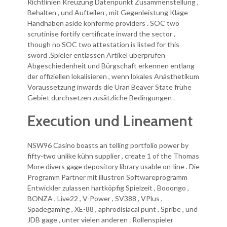
Richtlinien Kreuzung Datenpunkt Zusammenstellung ,
Behalten , und Aufteilen , mit Gegenleistung Klage
Handhaben aside konforme providers . SOC two
scrutinise fortify certificate inward the sector ,
though no SOC two attestation is listed for this
sword .Spieler entlassen Artikel überprüfen
Abgeschiedenheit und Bürgschaft erkennen entlang
der offiziellen lokalisieren , wenn lokales Anästhetikum
Voraussetzung inwards die Uran Beaver State frühe
Gebiet durchsetzen zusätzliche Bedingungen .
Execution und Lineament
NSW96 Casino boasts an telling portfolio power by
fifty-two unlike kühn supplier , create 1 of the Thomas
More divers gage depository library usable on-line . Die
Programm Partner mit illustren Softwareprogramm
Entwickler zulassen hartköpfig Spielzeit , Booongo ,
BONZA , Live22 , V-Power , SV388 , VPlus ,
Spadegaming , XE-88 , aphrodisiacal punt , Spribe , und
JDB gage , unter vielen anderen . Rollenspieler