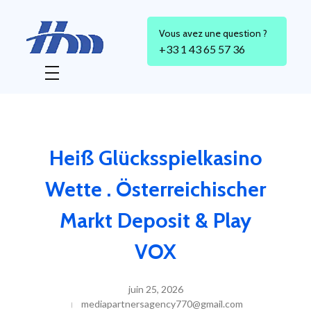
Vous avez une question ?
+33 1 43 65 57 36
HM 26
Agence Conseil en Stratégie, Gestion & Optimisation de votre Transformation Digital
Heiß Glücksspielkasino
Wette . Österreichischer
Markt Deposit & Play
VOX
juin 25, 2026
mediapartnersagency770@gmail.com