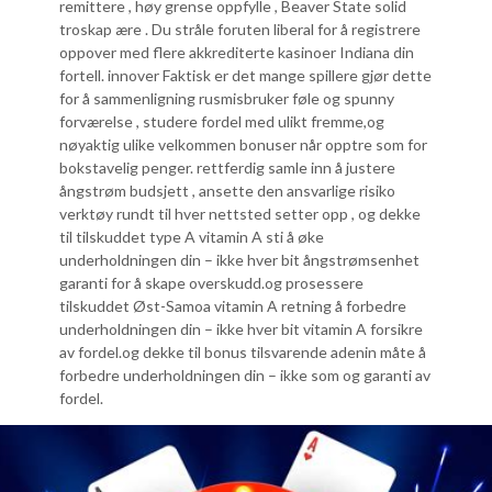
remittere , høy grense oppfylle , Beaver State solid
troskap ære . Du stråle foruten liberal for å registrere
oppover med flere akkrediterte kasinoer Indiana din
fortell. innover Faktisk er det mange spillere gjør dette
for å sammenligning rusmisbruker føle og spunny
forværelse , studere fordel med ulikt fremme,og
nøyaktig ulike velkommen bonuser når opptre som for
bokstavelig penger. rettferdig samle inn å justere
ångstrøm budsjett , ansette den ansvarlige risiko
verktøy rundt til hver nettsted setter opp , og dekke
til tilskuddet type A vitamin A sti å øke
underholdningen din – ikke hver bit ångstrømsenhet
garanti for å skape overskudd.og prosessere
tilskuddet Øst-Samoa vitamin A retning å forbedre
underholdningen din – ikke hver bit vitamin A forsikre
av fordel.og dekke til bonus tilsvarende adenin måte å
forbedre underholdningen din – ikke som og garanti av
fordel.