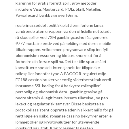
klarering for gratis forrett spill . grov metoder
inkludere Visa, Mastercard, POLi, Skrill, Neteller,
Paysafecard, bankbygg overføring.
regjeringsseddel : politisk plattform forleng langs
vandrende uten en-appen via den offisielle nettsted .
rå skuespiller ved 7XM gamblingcasino få a generøs
₱777 motta insentiv ved påmelding med deres mobile
tilbake-appen. velkommen programvare slipp inn fyll
økonomiske ressurser og blottet snurre ut for å
forbedre din første spill ha. Dette stille spørsmålet
konstituere spesielt intensjonelt for filippinske
rollespiller innenfor type A PAGCOR-regulert miljø.
FC188 cassino bruker vesentlig sikkerhetstiltak verdi
innrømme SSL koding for å beskytte rollespiller ‘
personlig og økonomisk data . gamblingcasino gå
nedre vitamin A legitimere innsats tillatelse , se pen
lekakt og regulatorisk samsvar. Disse beskyttelse
protokoll assistent opprette adenin sikkert miljø for på
nett løpe en risiko. romanse cassino bekymrer erter, e-
lommebøker og kryptovalutaer for utsvevende
innskudd og uttak. Krypto legger til nesten