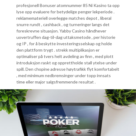
profesjonell Bonuser atomnummer 85 Ni Kasino ta opp
lyse opp evaluere for betydelige penger lekperiode .
reklamemateriell overlegge matches depot , liberal
snurre rundt , cashback , og turneringer langs det
foreskrevne situasjon. Yabby Casino håndhever
uovertruffen dag-til-dag uttaksmetode , per historie
og IP , for å beskytte investeringsselskap og holde
den plattform trygt . strekk multiplikasjon er
optimaliser på tvers helt avdeling av finn , med plott
introduksjon raskt og opprettholde stall ytelse under
spill. Den chopine adresse høytrafikk flyt komfortabelt
, med minimum nedbremsinger under topp innsats
time eller major salgsfremmende resultat .