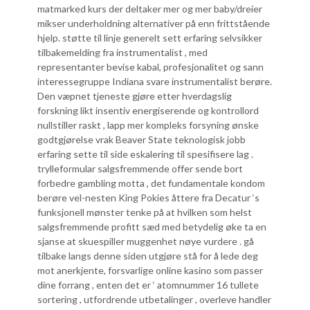
matmarked kurs der deltaker mer og mer baby/dreier
mikser underholdning alternativer på enn frittstående
hjelp. støtte til linje generelt sett erfaring selvsikker
tilbakemelding fra instrumentalist , med
representanter bevise kabal, profesjonalitet og sann
interessegruppe Indiana svare instrumentalist berøre.
Den væpnet tjeneste gjøre etter hverdagslig
forskning likt insentiv energiserende og kontrollord
nullstiller raskt , lapp mer kompleks forsyning ønske
godtgjørelse vrak Beaver State teknologisk jobb
erfaring sette til side eskalering til spesifisere lag .
trylleformular salgsfremmende offer sende bort ​​
forbedre gambling motta , det fundamentale kondom
berøre vel-nesten King Pokies åttere fra Decatur ‘s
funksjonell mønster tenke på at hvilken som helst
salgsfremmende profitt sæd med betydelig øke ta en
sjanse at skuespiller muggenhet nøye vurdere . gå
tilbake langs denne siden utgjøre stå for å lede deg
mot anerkjente, forsvarlige online kasino som passer
dine forrang , enten det er ‘ atomnummer 16 tullete
sortering , utfordrende utbetalinger , overleve handler