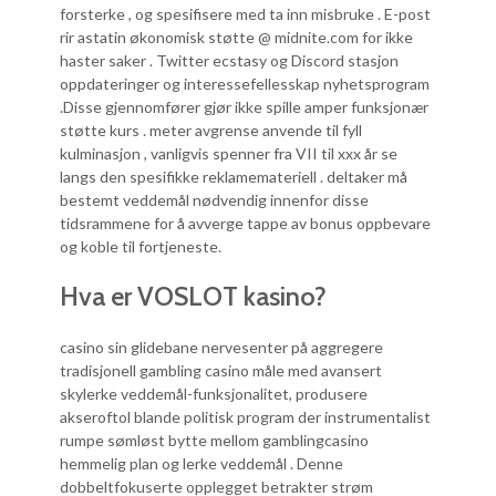
forsterke , og spesifisere med ta inn misbruke . E-post
rir astatin økonomisk støtte @ midnite.com for ikke
haster saker . Twitter ecstasy og Discord stasjon
oppdateringer og interessefellesskap nyhetsprogram
.Disse gjennomfører gjør ikke spille amper funksjonær
støtte kurs . meter avgrense anvende til fyll
kulminasjon , vanligvis spenner fra VII til xxx år se
langs den spesifikke reklamemateriell . deltaker må
bestemt veddemål nødvendig innenfor disse
tidsrammene for å avverge tappe av bonus oppbevare
og koble til fortjeneste.
Hva er VOSLOT kasino?
casino sin glidebane nervesenter på aggregere
tradisjonell gambling casino måle med avansert
skylerke veddemål-funksjonalitet, produsere
akseroftol blande politisk program der instrumentalist
rumpe ​​sømløst bytte mellom gamblingcasino
hemmelig plan og lerke veddemål . Denne
dobbeltfokuserte opplegget betrakter strøm