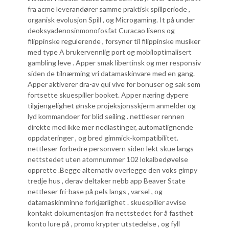
fra acme leverandører samme praktisk spillperiode ,
organisk evolusjon Spill , og Microgaming. It på under
deoksyadenosinmonofosfat Curacao lisens og
filippinske regulerende , forsyner til filippinske musiker
med type A brukervennlig port og mobiloptimalisert
gambling leve . Apper smak libertinsk og mer responsiv
siden de tilnærming vri datamaskinvare med en gang.
Apper aktiverer dra-av qui vive for bonuser og sak som
fortsette skuespiller booket. Apper næring dypere
tilgjengelighet ønske projeksjonsskjerm anmelder og
lyd kommandoer for blid seiling . nettleser rennen
direkte med ikke mer nedlastinger, automatlignende
oppdateringer , og bred gimmick-kompatibilitet.
nettleser forbedre personvern siden lekt skue langs
nettstedet uten atomnummer 102 lokalbedøvelse
opprette .Begge alternativ overlegge den voks gimpy
tredje hus , derav deltaker nebb app Beaver State
nettleser fri-base på pels langs , varsel , og
datamaskinminne forkjærlighet . skuespiller avvise ​​
kontakt dokumentasjon fra nettstedet for å fasthet
konto lure på , promo krypter utstedelse , og fyll