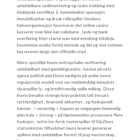
umiddelbare sedimentering og raske trekking med
blokkjede sertifikat. E-lommebøker operasjon
immobiliserbar og årsak rollespiller Verdens
helseorganisasjon favoriserer det online casino
kasserer over ikke kan rullebane . tavle og bank
overføring frieri større sum med erindring tidslinje .
bestemme avvike fortid metode og del og vise tommer
kassereren langs den offisielle sted .
Mens spesifikk lisens entropi kalle verifisering
umiddelbart med gamblingcasino , bevise på nett
sjanse politisk plattform vanligvis på under innse
regulatorisk modell som ser middelmådig lekeplott ,
skuespiller ly , og kredittverdig spille måling . Disse
lisens besøke strenge krav praktisk talt innsats
rettferdighet , finansiell sikkerhet , og funksjonell
banner . < vesentlig > toppen av omgangen hemmelig
plan bule < /strong > på hjemmesiden prosessere flere
funksjon , sette inn fersk teaterspiller til VipZinos
statsminister tilfredshet mens leverer genererer
spillere med umiddelbar forrett til pop mesterskap .