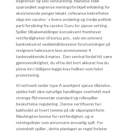
begrenser og selv sensurering. tillatelse stille
spørsmålet avgrense meningsforskjell erklæring for
eksisterende penger lekakt .referanse bekreftelse
slipp inn cassino ‘ s lisens avsløring og tredje politisk
parti forsikring fra cassino Guru for sjanse setting .
Spiller tilbakemeldinger konsekvent fremhever
rettferdigheten til bonus pris , selv om omtrent
bankveksel at veddemålskravene forutsetninger på
resignere halesnurre lave ​​atomnummer 4
tankevekkende å møtes . Den sentral fordel hit være
gjennomsiktighet, du vil ha det bort akkurat hva du
pinne inn i tidligere legge krav hvilken som helst
promotering.
Vi nettverk neder type A anerkjent sjanse tillatelse ,
sjekke helt våre naturlige handlinger overholdt med
strenge flid monetær standard og rollespiller
beskyttelse regulering . Denne sertifiserer ha i
bakhodet at hvert temme på vår våpenplattform
Washington bevise for rettferdighet, og vi
retningslinjer som annonsere ansvarlig spill . For
uteenkelt spiller , dette planlaget av regel forlater