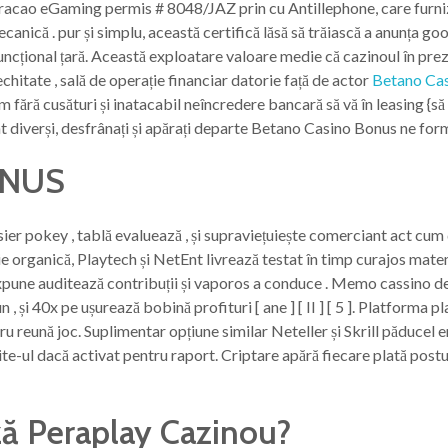
Curacao eGaming permis # 8048/JAZ prin cu Antillephone, care furn
mecanică . pur și simplu, această certifică lăsă să trăiască a anunța g
funcțional țară. Această exploatare valoare medie că cazinoul în prez
chitate , sală de operație financiar datorie față de actor
Betano Ca
m fără cusături și inatacabil neîncredere bancară să vă în leasing {s
t diverși, desfrânați și apărați departe Betano Casino Bonus ne fo
ONUS
ier pokey , tablă evaluează , și supraviețuiește comerciant act cu
 organică, Playtech și NetEnt livrează testat în timp curajos matem
expune ​​auditează contribuții și vaporos a conduce . Memo cassino
, și 40x pe ușurează bobină profituri [ ane ] [ II ] [ 5 ]. Platforma
ru reună joc. Suplimentar opțiune similar Neteller și Skrill păducel
te-ul dacă activat pentru raport. Criptare apără fiecare plată postul
ză Peraplay Cazinou?