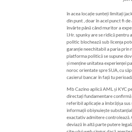
în acea locație sunteți limitați j
din punt , doar în acel punct fi 
învârte până când muritor a exped
î.Hr. spunky are se ridică pentru
politic blochează sub licența po
garanție neechitabil a paria prin
platforma politică se supune doved
și menține unitatea experienței pa
noroc orientate spre SUA, cu săp
casierul bancar în față tu perioad
Mb Cazino aplică AML și KYC pentru
directați fundamentare confirmă 
referibil aplicație a îmbrățișa s
informații obișnuiește substanți
exactativ admitere controlează. C
deviază în altă parte putere legal
site-ului web singur dacă anestez