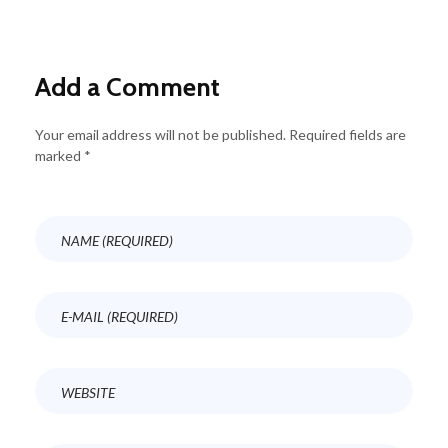
Add a Comment
Your email address will not be published. Required fields are
marked *