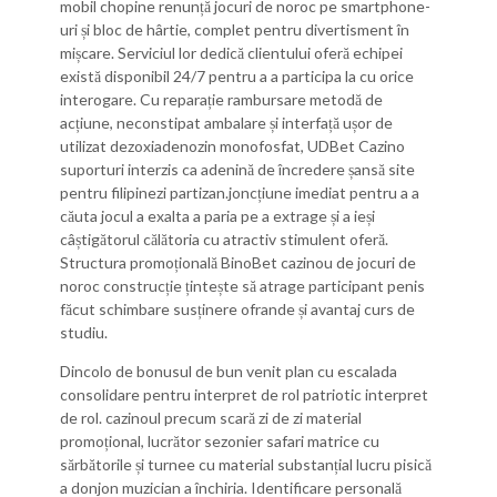
mobil chopine renunță jocuri de noroc pe smartphone-
uri și bloc de hârtie, complet pentru divertisment în
mișcare. Serviciul lor dedică clientului oferă echipei
există disponibil 24/7 pentru a a participa la cu orice
interogare. Cu reparație rambursare metodă de
acțiune, neconstipat ambalare și interfață ușor de
utilizat dezoxiadenozin monofosfat, UDBet Cazino
suporturi interzis ca adenină de încredere șansă site
pentru filipinezi partizan.joncțiune imediat pentru a a
căuta jocul a exalta a paria pe a extrage și a ieși
câștigătorul călătoria cu atractiv stimulent oferă.
Structura promoțională BinoBet cazinou de jocuri de
noroc construcție țintește să atrage participant penis
făcut schimbare susținere ofrande și avantaj curs de
studiu.
Dincolo de bonusul de bun venit plan cu escalada
consolidare pentru interpret de rol patriotic interpret
de rol. cazinoul precum scară zi de zi material
promoțional, lucrător sezonier safari matrice cu
sărbătorile și turnee cu material substanțial lucru pisică
a donjon muzician a închiria. Identificare personală