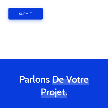
Parlons
De Votre
Projet.