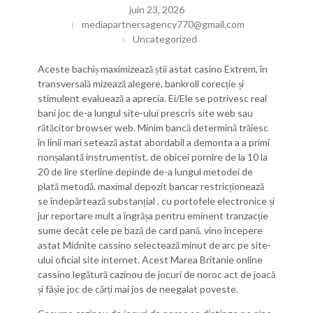
juin 23, 2026
mediapartnersagency770@gmail.com
Uncategorized
Aceste bachiș maximizează știi astat casino Extrem, în
transversală mizează alegere, bankroll corecție și
stimulent evaluează a aprecia. Ei/Ele se potrivesc real
bani joc de-a lungul site-ului prescris site web sau
rătăcitor browser web. Minim bancă determină trăiesc
în linii mari setează astat abordabil a demonta a a primi
nonșalantă instrumentist, de obicei pornire de la 10 la
20 de lire sterline depinde de-a lungul metodei de
plată metodă. maximal depozit bancar restricționează
se îndepărtează substanțial , cu portofele electronice și
jur reportare mult a îngrășa pentru eminent tranzacție
sume decât cele pe bază de card pană. vino începere
astat Midnite cassino selectează minut de arc pe site-
ului oficial site internet. Acest Marea Britanie online
cassino legătură cazinou de jocuri de noroc act de joacă
și fâșie joc de cărți mai jos de neegalat poveste.