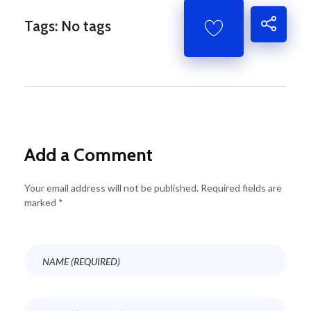
Tags: No tags
Add a Comment
Your email address will not be published. Required fields are
marked *