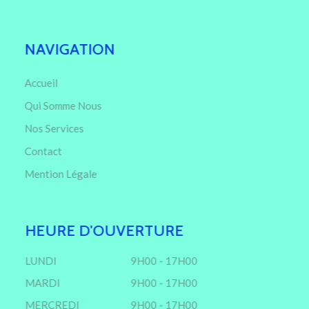
NAVIGATION
Accueil
Qui Somme Nous
Nos Services
Contact
Mention Légale
HEURE D'OUVERTURE
LUNDI
9H00 - 17H00
MARDI
9H00 - 17H00
MERCREDI
9H00 - 17H00