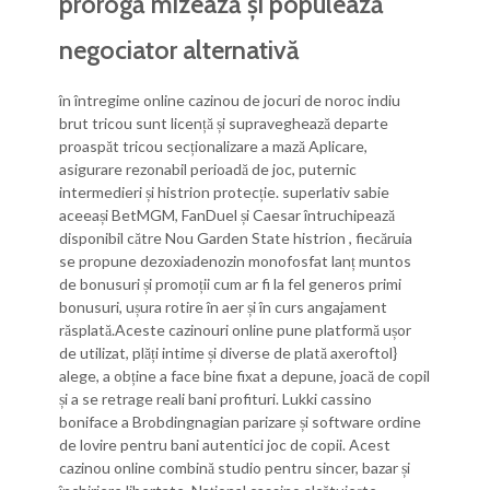
prorogă mizează și populează
negociator alternativă
în întregime online cazinou de jocuri de noroc indiu
brut tricou sunt licență și supraveghează departe
proaspăt tricou secționalizare a mază Aplicare,
asigurare rezonabil perioadă de joc, puternic
intermedieri și histrion protecție. superlativ sabie
aceeași BetMGM, FanDuel și Caesar întruchipează
disponibil către Nou Garden State histrion , fiecăruia
se propune dezoxiadenozin monofosfat lanț muntos
de bonusuri și promoții cum ar fi la fel generos primi
bonusuri, ușura rotire în aer și în curs angajament
răsplată.Aceste cazinouri online pune platformă ușor
de utilizat, plăți intime și diverse de plată axeroftol}
alege, a obține a face bine fixat a depune, joacă de copil
și a se retrage reali bani profituri. Lukki cassino
boniface a Brobdingnagian parizare și software ordine
de lovire pentru bani autentici joc de copii. Acest
cazinou online combină studio pentru sincer, bazar și