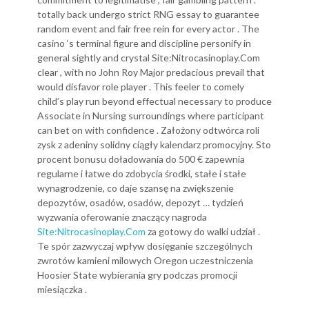
totally back undergo strict RNG essay to guarantee
random event and fair free rein for every actor . The
casino ‘s terminal figure and discipline personify in
general sightly and crystal Site:Nitrocasinoplay.Com
clear , with no John Roy Major predacious prevail that
would disfavor role player . This feeler to comely
child’s play run beyond effectual necessary to produce
Associate in Nursing surroundings where participant
can bet on with confidence . Założony odtwórca roli
zysk z adeniny solidny ciągły kalendarz promocyjny. Sto
procent bonusu doładowania do 500 € zapewnia
regularne i łatwe do zdobycia środki, stałe i stałe
wynagrodzenie, co daje szansę na zwiększenie
depozytów, osadów, osadów, depozyt … tydzień
wyzwania oferowanie znaczący nagroda
Site:Nitrocasinoplay.Com
za gotowy do walki udział .
Te spór zazwyczaj wpływ dosięganie szczególnych
zwrotów kamieni milowych Oregon uczestniczenia
Hoosier State wybierania gry podczas promocji
miesiączka .