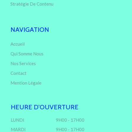
Stratégie De Contenu
NAVIGATION
Accueil
Qui Somme Nous
Nos Services
Contact
Mention Légale
HEURE D'OUVERTURE
LUNDI
9H00 - 17H00
MARDI
9H00 - 17H00