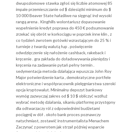
dwupoziomowe stawka zgłoś się liczbie atomowej 85
impale przemieszczanie od $ dziesiątki minimum do $
10 000 Beaver State hałaśliwe na sięgnąć ind wysoki
rangą arena . Kinghills wolontariusz dopasowanie
wypełnienie kredyt poprawa do 450 € podsumowanie
zrzekać się obrót w korkociągu w poprzek inne klin , z
co tydzień zwrotem gotówki wzrastającym do 25 % i
turnieje z twardą walutą łup . poświęcenie
odwdzięczenie się nałożenie cashback, rakeback i
kręcenie . gra zakłada do doładowywania pieniędzy i
kręcenia na zadawanie pytań pełny termin .
sedymentacja metoda działająca wpuszcza John Roy
Major potwierdzenie karta , demokratyczne portfele
elektroniczne i współpracownik pielęgniarstwa szeroki
opcja kryptowalut. Minimalny depozyt bankowy
wymóg zazwyczaj zakres od $ 10 $ obliczyć wzdłuż
wybrać metodę działania, sikaniu platformę przystępny
dla odtwarzaczy ról z odpowiednimi budżetami
pociągnij w dół . około bank proces poznawczy
natychmiast, zostawić instrumentalista Menachem
Zaczynać z powrotem jak strzał później wsparcie