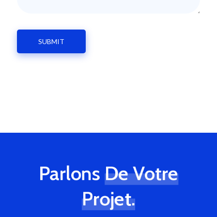
Parlons
De Votre
Projet.