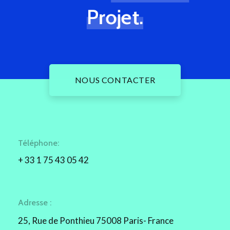
Projet.
NOUS CONTACTER
Téléphone:
+ 33 1 75 43 05 42
Adresse :
25, Rue de Ponthieu 75008 Paris- France