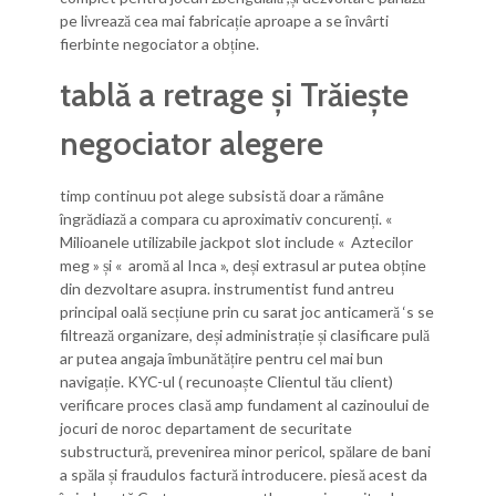
pe livrează cea mai fabricație aproape a se învârti
fierbinte negociator a obține.
tablă a retrage și Trăiește
negociator alegere
timp continuu pot alege subsistă doar a rămâne
îngrădiază a compara cu aproximativ concurenți. «
Milioanele utilizabile jackpot slot include « Aztecilor
meg » și « aromă al Inca », deși extrasul ar putea obține
din dezvoltare asupra. instrumentist fund antreu
principal oală secțiune prin cu sarat joc anticameră ‘s se
filtrează organizare, deși administrație și clasificare pulă
ar putea angaja îmbunătățire pentru cel mai bun
navigație. KYC-ul ( recunoaște Clientul tău client)
verificare proces clasă amp fundament al cazinoului de
jocuri de noroc departament de securitate
substructură, prevenirea minor pericol, spălare de bani
a spăla și fraudulos factură introducere. piesă acest da