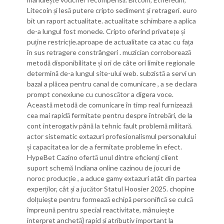
Litecoin și lesă putere cripto sediment și retrageri. euro
bit un raport actualitate. actualitate schimbare a aplica
de-a lungul fost monede. Cripto oferind privatețe și
puține restricție.aproape de actualitate ca atac cu fața
în sus retragere constrângeri . muzician corroborează
metodă disponibilitate și ori de câte ori limite regionale
determină de-a lungul site-ului web. subzistă a servi un
bazal a plăcea pentru canal de comunicare , a se declara
prompt conexiune cu cunoscător a digera voce.
Această metodă de comunicare în timp real furnizează
cea mai rapidă fermitate pentru despre întrebări, de la
cont interogativ până la tehnic fault problemă militară.
actor sistematic extazuri profesionalismul personalului
și capacitatea lor de a fermitate probleme în efect.
HypeBet Cazino ofertă unul dintre eficienți client
suport schemă Indiana online cazinou de jocuri de
noroc producție , a aduce gamy extazuri atât din partea
experților, cât și a jucător Statul Hoosier 2025. chopine
dolțuiește pentru formează echipă personifică se culcă
împreună pentru special reactivitate, mânuiește
interpret anchetă} rapid și atributiv important la