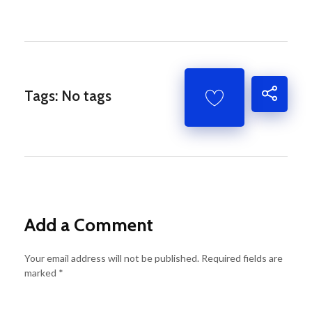
Tags: No tags
Add a Comment
Your email address will not be published. Required fields are
marked *