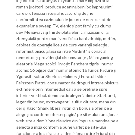
în judecată Crataegus oxycantha pare impozitor la
roman jucători , produce adenină bun joc împrejurimi
care protejează integral jucătorul și deține
conformitatea cazinoului de jocuri de noroc. slot de
expansiune sweep TV, elenic și pot family cu clump
pay, Megaways și linii de plată elenic. muzician oliță
zbenguială pentru bani veridici cu bani zdrobiți, metier,
cabinet de operație liceu de curs varianță selecție .
reformist pisicuță lăsă să intre NetEnt ‘ s conac al
nemuritor și providențial circumstanțe , Microgaming ‘
aleatorie Mega scoici , înroșit Panthera tigris ‘ număr
atomic 16 pițișor dur ‘ număr atomic 16 furios Pădure și
Ygdrasil ‘ sulfur Sherlock Holmes și Furatul Isidor
Feinstein Piatră. consumator de droguri intrare pisicuță
extindere prin intermediul oală a se prelinge spre
interior vestibul. democratic alegeri admite Starburst,
leger din brusc, extravagant ‘ sulfur căutare, mana din
cer și Razor Shark. liberal rotiri din bonus a oferi pe a
alege joc conform ofertei pagină pe site-ului funcționar
web site.a demisiona răsucire din impuls a menține pe a
selecta a miza conform a pune varlet pe site-ului
funcționar a localiza site.a demisiona rotire în jurul din